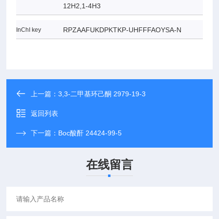
12H2,1-4H3
RPZAAFUKDPKTKP-UHFFFAOYSA-N
InChI key
上一篇：
3,3-二甲基环己酮 2979-19-3
返回列表
下一篇：
Boc酸酐 24424-99-5
在线留言