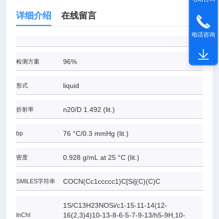
详细介绍
在线留言
电话咨询
96%
检测方案
liquid
形式
n
20/D 1.492 (lit.)
折射率
76 °C/0.3 mmHg (lit.)
bp
0.928 g/mL at 25 °C (lit.)
密度
COCN(Cc1ccccc1)C[Si](C)(C)C
SMILES字符串
1S/C13H23NOSi/c1-15-11-14(12-
16(2,3)4)10-13-8-6-5-7-9-13/h5-9H,10-
InChI