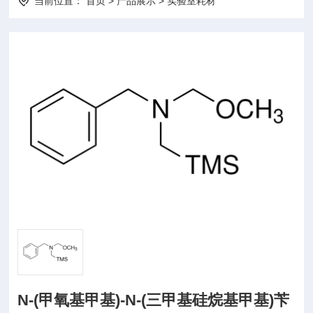
当前位置：
首页
>
产品展示
>
实验室耗材
N-(甲氧基甲基)-N-(三甲基硅烷基甲基)苄