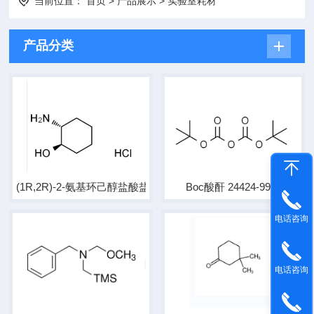
当前位置：
首页
>
产品展示
>
实验室耗材
产品分类
(1R,2R)-2-氨基环己醇盐酸盐 CAS 13374-31-7
Boc酸酐 24424-99-5
电话咨询
电话咨询